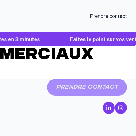
Prendre contact
tes en 3 minutes
Faites le point sur vos ven
mmerciaux
Prendre contact
(s'ouvre da
(s'ouv