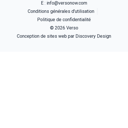
E :
info@versonow.com
Conditions générales d'utilisation
Politique de confidentialité
© 2026 Verso
(s'ouvre
Conception de sites web par
Discovery Design