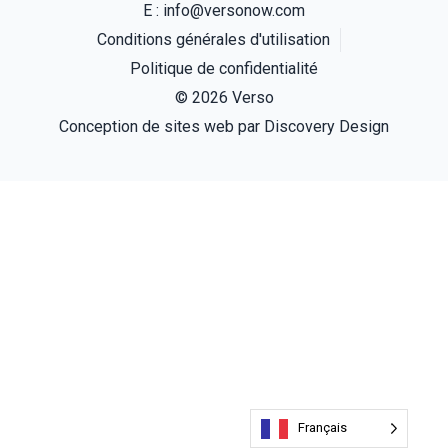
E :
info@versonow.com
Conditions générales d'utilisation
Politique de confidentialité
© 2026 Verso
(s'ouvre
Conception de sites web par
Discovery Design
Français